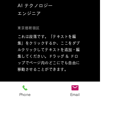
AI テクノロジー
エンジニア
東京都新宿区
これは段落です。「テキストを編
集」をクリックするか、ここをダブ
ルクリックしてテキストを追加・編
集してください。ドラッグ & ドロ
ップでページ内のどこにでも自由に
移動させることができます。
応募
Phone
Email